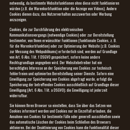
notwendig, da bestimmte Websitefunktionen ohne diese nicht funktionieren
würden (z.B. die Warenkorbfunktion oder die Anzeige von Videos). Andere
Cookies dienen dazu, das Nutzerverhalten auszuwerten oder Werbung
anzuzeigen.
Cookies, die zur Durchführung des elektronischen
Kommunikationsvorgangs (notwendige Cookies) oder zur Bereitstellung
bestimmter, von Ihnen erwünschter Funktionen (funktionale Cookies, z. B.
für die Warenkorbfunktion) oder zur Optimierung der Website (z.B. Cookies
zur Messung des Webpublikums) erforderlich sind, werden auf Grundlage
von Art. 6 Abs. 1 lit. f DSGVO gespeichert, sofern keine andere
Rechtsgrundlage angegeben wird. Der Websitebetreiber hat ein
berechtigtes Interesse an der Speicherung von Cookies zur technisch
fehlerfreien und optimierten Bereitstellung seiner Dienste. Sofern eine
Einwilligung zur Speicherung von Cookies abgefragt wurde, erfolgt die
Speicherung der betreffenden Cookies ausschließlich auf Grundlage dieser
Einwilligung (Art. 6 Abs. 1 lit. a DSGVO); die Einwilligung ist jederzeit
widerrufbar.
Sie können Ihren Browser so einstellen, dass Sie über das Setzen von
Cookies informiert werden und Cookies nur im Einzelfall erlauben, die
Annahme von Cookies für bestimmte Fälle oder generell ausschließen sowie
das automatische Löschen der Cookies beim Schließen des Browsers
aktivieren. Bei der Deaktivierung von Cookies kann die Funktionalität dieser