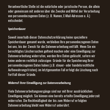
Verantwortliche Stelle ist die natürliche oder juristische Person, die allein
oder gemeinsam mit anderen über die Zwecke und Mittel der Verarbeitung
von personenbezogenen Daten (z. B. Namen, E-Mail-Adressen o. Ä.)
entscheidet.
Speicherdauer
Soweit innerhalb dieser Datenschutzerklärung keine speziellere
Speicherdauer genannt wurde, verbleiben Ihre personenbezogenen Daten
bei uns, bis der Zweck für die Datenverarbeitung entfällt. Wenn Sie ein
berechtigtes Löschersuchen geltend machen oder eine Einwilligung zur
Datenverarbeitung widerrufen, werden Ihre Daten gelöscht, sofern wir
keine anderen rechtlich zulässigen Gründe für die Speicherung Ihrer
personenbezogenen Daten haben (z.B. steuer- oder handelsrechtliche
Aufbewahrungsfristen); im letztgenannten Fall erfolgt die Löschung nach
Fortfall dieser Gründe.
Widerruf Ihrer Einwilligung zur Datenverarbeitung
Viele Datenverarbeitungsvorgänge sind nur mit Ihrer ausdrücklichen
Einwilligung möglich. Sie können eine bereits erteilte Einwilligung jederzeit
widerrufen. Die Rechtmäßigkeit der bis zum Widerruf erfolgten
Datenverarbeitung bleibt vom Widerruf unberührt.