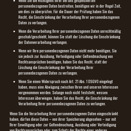
Wenn Sie die Richtigkeit Ihrer bei uns gespeicherten
personenbezogenen Daten bestreiten, benötigen wir in der Regel Zeit,
um dies zu überprüfen. Für die Dauer der Prüfung haben Sie das
Recht, die Einschränkung der Verarbeitung Ihrer personenbezogenen
Daten zu verlangen.
Wenn die Verarbeitung Ihrer personenbezogenen Daten unrechtmäßig
geschah/geschieht, können Sie statt der Löschung die Einschränkung
der Datenverarbeitung verlangen.
Wenn wir Ihre personenbezogenen Daten nicht mehr benötigen, Sie
sie jedoch zur Ausübung, Verteidigung oder Geltendmachung von
Rechtsansprüchen benötigen, haben Sie das Recht, statt der
Löschung die Einschränkung der Verarbeitung Ihrer
personenbezogenen Daten zu verlangen.
Wenn Sie einen Widerspruch nach Art. 21 Abs. 1 DSGVO eingelegt
haben, muss eine Abwägung zwischen Ihren und unseren Interessen
vorgenommen werden. Solange noch nicht feststeht, wessen
Interessen überwiegen, haben Sie das Recht, die Einschränkung der
Verarbeitung Ihrer personenbezogenen Daten zu verlangen.
Wenn Sie die Verarbeitung Ihrer personenbezogenen Daten eingeschränkt
haben, dürfen diese Daten – von ihrer Speicherung abgesehen – nur mit
Ihrer Einwilligung oder zur Geltendmachung, Ausübung oder Verteidigung
von Rechtsansprüchen oder zum Schutz der Rechte einer anderen